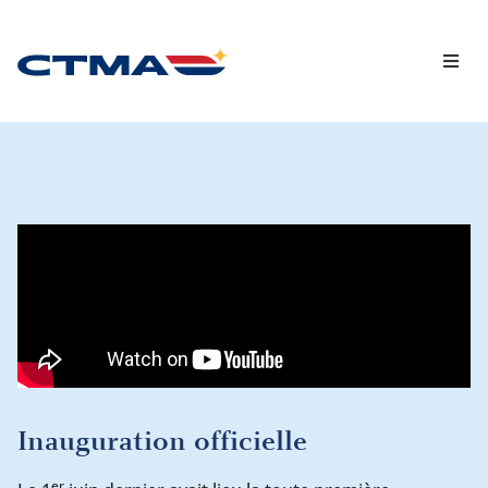
Capsules vidéo
Chroniques
Inauguration officielle
er