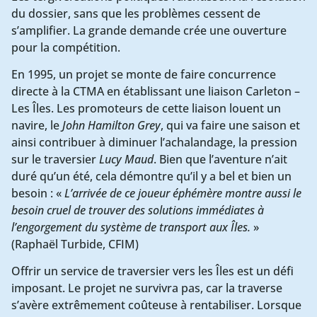
du dossier, sans que les problèmes cessent de
s’amplifier. La grande demande crée une ouverture
pour la compétition.
En 1995, un projet se monte de faire concurrence
directe à la CTMA en établissant une liaison Carleton –
Les Îles. Les promoteurs de cette liaison louent un
navire, le
John Hamilton Grey
, qui va faire une saison et
ainsi contribuer à diminuer l’achalandage, la pression
sur le traversier
Lucy Maud
. Bien que l’aventure n’ait
duré qu’un été, cela démontre qu’il y a bel et bien un
besoin : «
L’arrivée de ce joueur éphémère montre aussi le
besoin cruel de trouver des solutions immédiates à
l’engorgement du système de transport aux Îles.
»
(Raphaël Turbide, CFIM)
Offrir un service de traversier vers les Îles est un défi
imposant. Le projet ne survivra pas, car la traverse
s’avère extrêmement coûteuse à rentabiliser. Lorsque