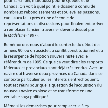
pour l’archipel, mais aussi pour le Québec et le
Canada. On voit à quel point le dossier a connu de
nombreux rebondissements et soulevé les passions,
car il aura fallu près d’une décennie de
représentations et discussions pour finalement arriver
à remplacer l’ancien traversier devenu désuet par
le
Madeleine
(1997).
Remémorons-nous d’abord le contexte du début des
années 90, où on assiste au conflit constitutionnel et à
la résurgence de l’option souverainiste avec le
référendum de 1995. Ce que ça veut dire : les rapports
fédéraux et provinciaux sont déjà très tendus. Avec un
navire qui traverse deux provinces du Canada dans ce
contexte particulier où les intérêts s’entrechoquent,
tout est réuni pour que la question de l’acquisition du
nouveau navire explose et se transforme en une
véritable saga politique !
Même si les démarches pour remplacer le
Lucy