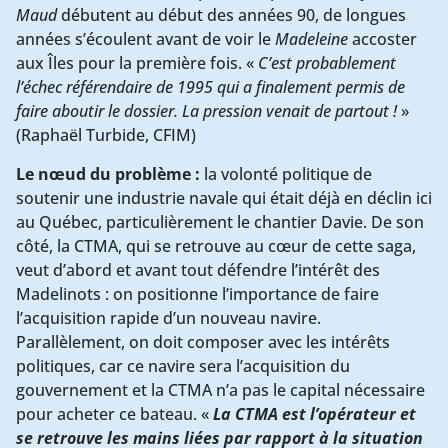
Maud
débutent au début des années 90, de longues
années s’écoulent avant de voir le
Madeleine
accoster
aux Îles pour la première fois. «
C’est probablement
l’échec référendaire de 1995 qui a finalement permis de
faire aboutir le dossier. La pression venait de partout !
»
(Raphaël Turbide, CFIM)
Le nœud du problème :
la volonté politique de
soutenir une industrie navale qui était déjà en déclin ici
au Québec, particulièrement le chantier Davie. De son
côté, la CTMA, qui se retrouve au cœur de cette saga,
veut d’abord et avant tout défendre l’intérêt des
Madelinots : on positionne l’importance de faire
l’acquisition rapide d’un nouveau navire.
Parallèlement, on doit composer avec les intérêts
politiques, car ce navire sera l’acquisition du
gouvernement et la CTMA n’a pas le capital nécessaire
pour acheter ce bateau. «
La CTMA est l’opérateur et
se retrouve les mains liées par rapport à la situation