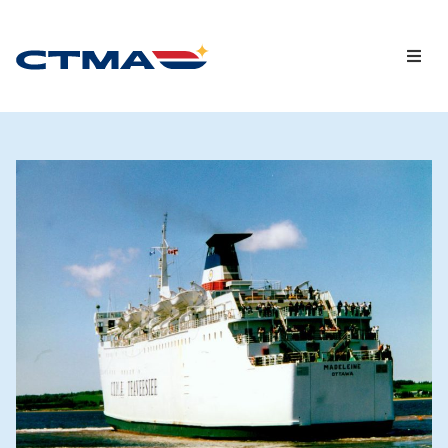
Capsules vidéo
Chroniques