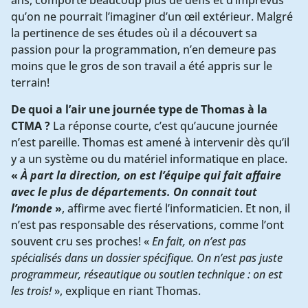
ans, comporte beaucoup plus de défis et d’imprévus
qu’on ne pourrait l’imaginer d’un œil extérieur. Malgré
la pertinence de ses études où il a découvert sa
passion pour la programmation, n’en demeure pas
moins que le gros de son travail a été appris sur le
terrain!
De quoi a l’air une journée type de Thomas à la
CTMA ?
La réponse courte, c’est qu’aucune journée
n’est pareille. Thomas est amené à intervenir dès qu’il
y a un système ou du matériel informatique en place.
«
À part la direction, on est l’équipe qui fait affaire
avec le plus de départements. On connait tout
l’monde
»
, affirme avec fierté l’informaticien. Et non, il
n’est pas responsable des réservations, comme l’ont
souvent cru ses proches! «
En fait, on n’est pas
spécialisés dans un dossier spécifique. On n’est pas juste
programmeur, réseautique ou soutien technique : on est
les trois!
», explique en riant Thomas.