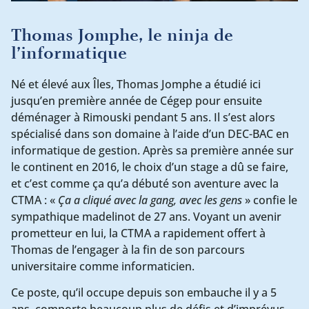
Thomas Jomphe, le ninja de
l’informatique
Né et élevé aux Îles, Thomas Jomphe a étudié ici
jusqu’en première année de Cégep pour ensuite
déménager à Rimouski pendant 5 ans. Il s’est alors
spécialisé dans son domaine à l’aide d’un DEC-BAC en
informatique de gestion. Après sa première année sur
le continent en 2016, le choix d’un stage a dû se faire,
et c’est comme ça qu’a débuté son aventure avec la
CTMA : «
Ça a cliqué avec la gang, avec les gens
» confie le
sympathique madelinot de 27 ans. Voyant un avenir
prometteur en lui, la CTMA a rapidement offert à
Thomas de l’engager à la fin de son parcours
universitaire comme informaticien.
Ce poste, qu’il occupe depuis son embauche il y a 5