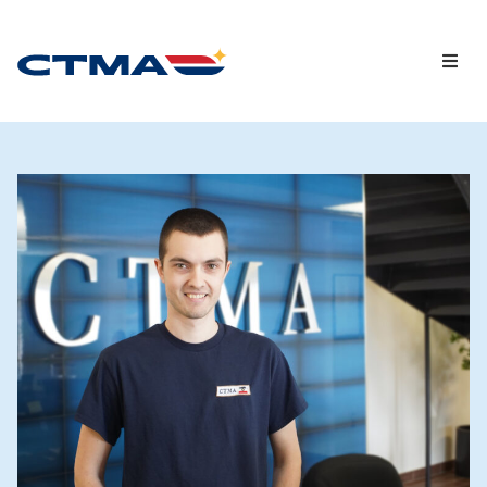
Capsules vidéo
Chroniques